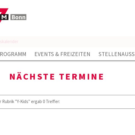
gskalender
ROGRAMM
EVENTS & FREIZEITEN
STELLENAUS
NÄCHSTE TERMINE
r Rubrik "Y-Kids" ergab 0 Treffer: