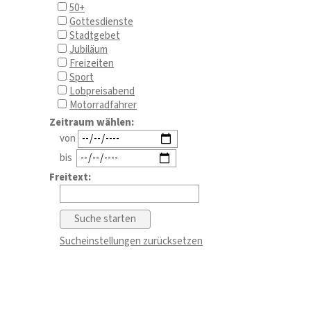
50+
Gottesdienste
Stadtgebet
Jubiläum
Freizeiten
Sport
Lobpreisabend
Motorradfahrer
Zeitraum wählen:
von
bis
Freitext:
Sucheinstellungen zurücksetzen