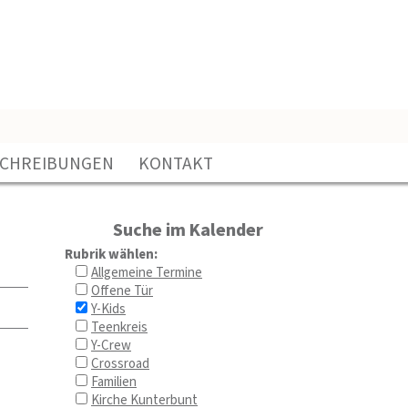
SCHREIBUNGEN
KONTAKT
Suche im Kalender
Rubrik wählen:
Allgemeine Termine
Offene Tür
Y-Kids
Teenkreis
Y-Crew
Crossroad
Familien
Kirche Kunterbunt