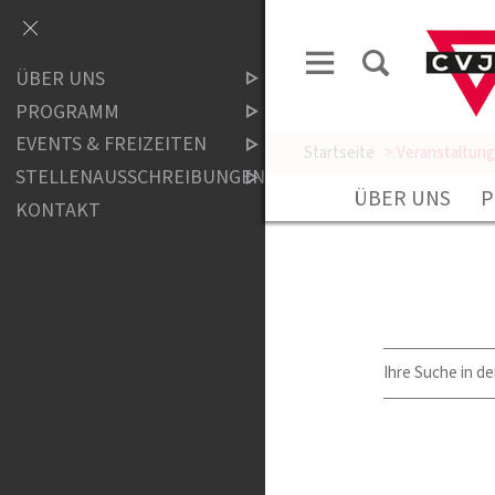
ÜBER UNS
PROGRAMM
EVENTS & FREIZEITEN
Startseite
> Veranstaltun
STELLENAUSSCHREIBUNGEN
ÜBER UNS
P
KONTAKT
Ihre Suche in de