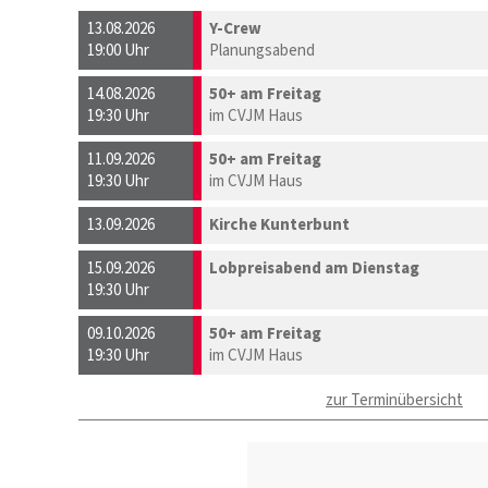
13.08.2026
Y-Crew
19:00 Uhr
Planungsabend
14.08.2026
50+ am Freitag
19:30 Uhr
im CVJM Haus
11.09.2026
50+ am Freitag
19:30 Uhr
im CVJM Haus
13.09.2026
Kirche Kunterbunt
15.09.2026
Lobpreisabend am Dienstag
19:30 Uhr
09.10.2026
50+ am Freitag
19:30 Uhr
im CVJM Haus
zur Terminübersicht