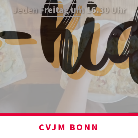
Jeden Freitag um 16.30 Uhr
CVJM BONN