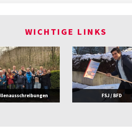
WICHTIGE LINKS
ellenausschreibungen
FSJ / BFD